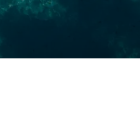
A VENTE
s à Ajaccio.