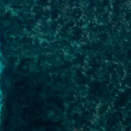
ACCUEIL
VENTE
LOCATION
MARQUES
CHANTIER NAVAL
RÉGIO