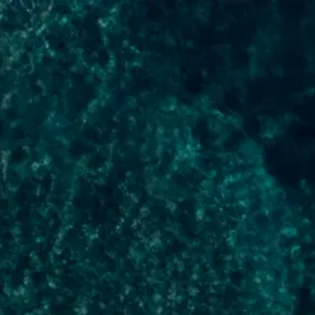
N
CONTACT
LOUER UN BATEAU